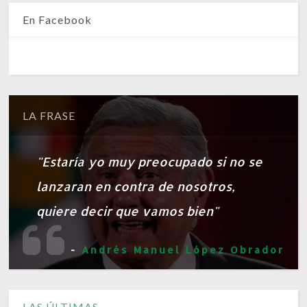
En Facebook
LA FRASE
"Estaría yo muy preocupado si no se
lanzaran en contra de nosotros,
quiere decir que vamos bien"
-
Andrés Manuel López Obrador
LAS ÚLTIMAS