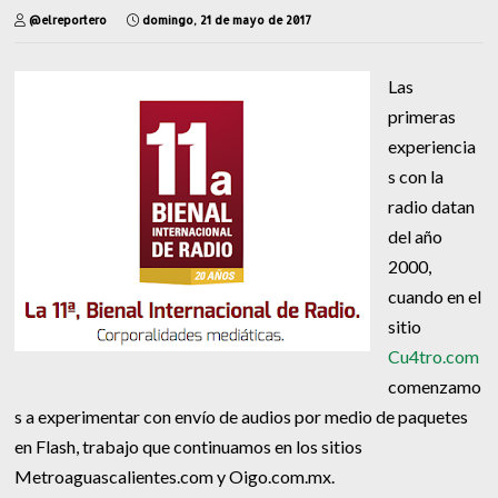
@elreportero
domingo, 21 de mayo de 2017
Las
primeras
experiencia
s con la
radio datan
del año
2000,
cuando en el
sitio
Cu4tro.com
comenzamo
s a experimentar con envío de audios por medio de paquetes
en Flash, trabajo que continuamos en los sitios
Metroaguascalientes.com y Oigo.com.mx.