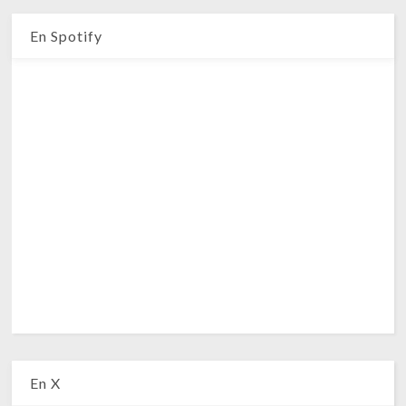
En Spotify
En X