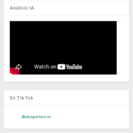
Análisis IA
En TikTok
@elreportero.tv