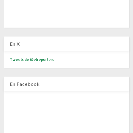
En X
Tweets de @elreportero
En Facebook