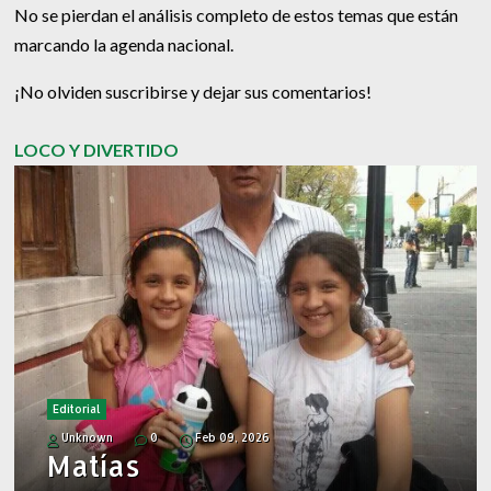
No se pierdan el análisis completo de estos temas que están
marcando la agenda nacional.
¡No olviden suscribirse y dejar sus comentarios!
LOCO Y DIVERTIDO
Editorial
Unknown
0
Feb 09, 2026
Matías