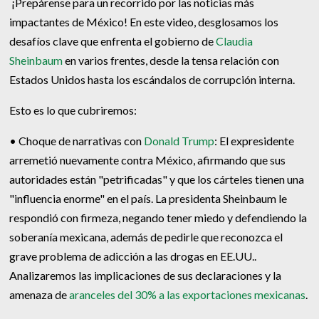
¡Prepárense para un recorrido por las noticias más
impactantes de México! En este video, desglosamos los
desafíos clave que enfrenta el gobierno de
Claudia
Sheinbaum
en varios frentes, desde la tensa relación con
Estados Unidos hasta los escándalos de corrupción interna.
Esto es lo que cubriremos:
• Choque de narrativas con
Donald Trump
: El expresidente
arremetió nuevamente contra México, afirmando que sus
autoridades están "petrificadas" y que los cárteles tienen una
"influencia enorme" en el país. La presidenta Sheinbaum le
respondió con firmeza, negando tener miedo y defendiendo la
soberanía mexicana, además de pedirle que reconozca el
grave problema de adicción a las drogas en EE.UU..
Analizaremos las implicaciones de sus declaraciones y la
amenaza de
aranceles del 30% a las exportaciones mexicanas
.