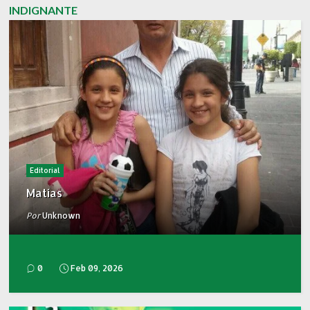
INDIGNANTE
Editorial
Matías
Por
Unknown
0
Feb 09, 2026