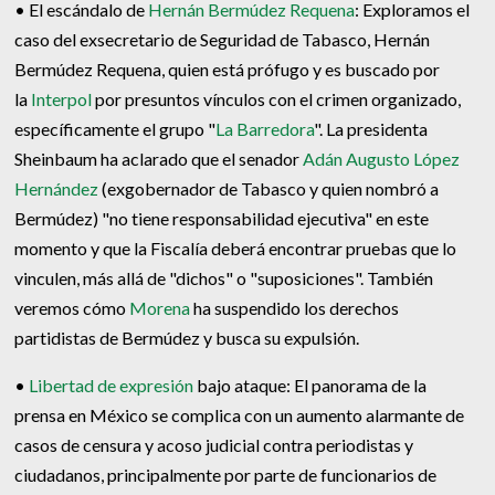
• El escándalo de
Hernán Bermúdez Requena
: Exploramos el
caso del exsecretario de Seguridad de Tabasco, Hernán
Bermúdez Requena, quien está prófugo y es buscado por
la
Interpol
por presuntos vínculos con el crimen organizado,
específicamente el grupo "
La Barredora
". La presidenta
Sheinbaum ha aclarado que el senador
Adán Augusto López
Hernández
(exgobernador de Tabasco y quien nombró a
Bermúdez) "no tiene responsabilidad ejecutiva" en este
momento y que la Fiscalía deberá encontrar pruebas que lo
vinculen, más allá de "dichos" o "suposiciones". También
veremos cómo
Morena
ha suspendido los derechos
partidistas de Bermúdez y busca su expulsión.
•
Libertad de expresión
bajo ataque: El panorama de la
prensa en México se complica con un aumento alarmante de
casos de censura y acoso judicial contra periodistas y
ciudadanos, principalmente por parte de funcionarios de