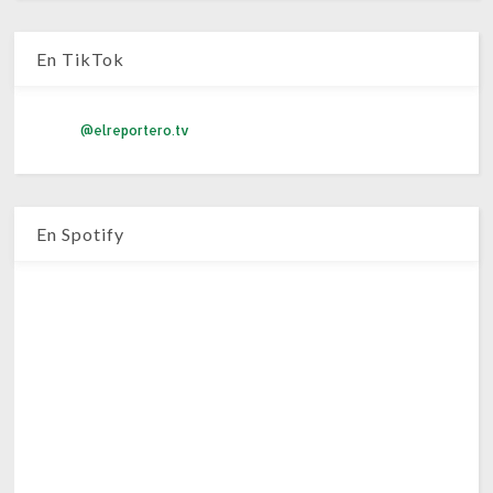
En TikTok
@elreportero.tv
En Spotify