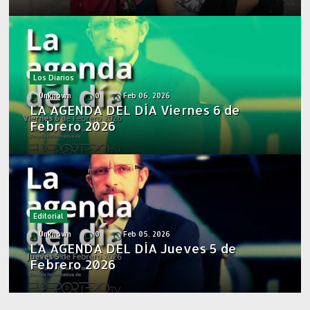
Los Diarios
Unknown
0
Feb 06, 2026
LA AGENDA DEL DÍA Viernes 6 de
Febrero 2026
Editorial
Unknown
0
Feb 05, 2026
LA AGENDA DEL DÍA Jueves 5 de
Febrero 2026