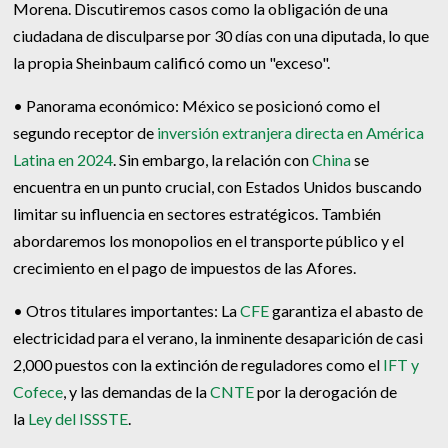
Morena. Discutiremos casos como la obligación de una
ciudadana de disculparse por 30 días con una diputada, lo que
la propia Sheinbaum calificó como un "exceso".
• Panorama económico: México se posicionó como el
segundo receptor de
inversión extranjera directa en América
Latina en 2024
. Sin embargo, la relación con
China
se
encuentra en un punto crucial, con Estados Unidos buscando
limitar su influencia en sectores estratégicos. También
abordaremos los monopolios en el transporte público y el
crecimiento en el pago de impuestos de las Afores.
• Otros titulares importantes: La
CFE
garantiza el abasto de
electricidad para el verano, la inminente desaparición de casi
2,000 puestos con la extinción de reguladores como el
IFT y
Cofece
, y las demandas de la
CNTE
por la derogación de
la
Ley del ISSSTE
.