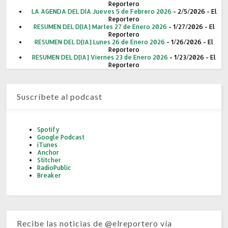
Reportero
LA AGENDA DEL DÍA Jueves 5 de Febrero 2026
- 2/5/2026
- El
Reportero
RESUMEN DEL D[IA] Martes 27 de Enero 2026
- 1/27/2026
- El
Reportero
RESUMEN DEL D[IA] Lunes 26 de Enero 2026
- 1/26/2026
- El
Reportero
RESUMEN DEL D[IA] Viernes 23 de Enero 2026
- 1/23/2026
- El
Reportero
Suscríbete al podcast
Spotify
Google Podcast
iTunes
Anchor
Stitcher
RadioPublic
Breaker
Recibe las noticias de @elreportero vía