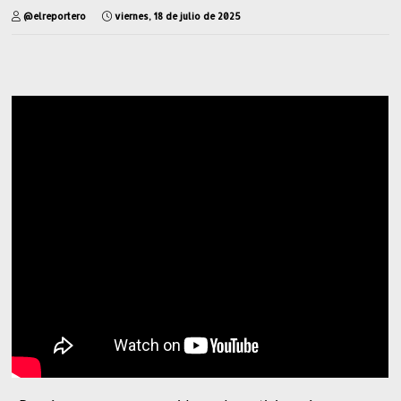
@elreportero
viernes, 18 de julio de 2025