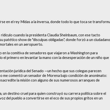
e en el rey Midas a la inversa, donde todo lo que toca se transform
 ridículo cuando la presidenta Claudia Sheinbaum, con ese tacto
su patético show de "disculpas obligadas", donde forzó a un ciudadan
 mortales en un aeropuerto.
 en la comitiva de senadores que viajaron a Washington para
do el primero en levantar la mano con la desesperación de un niño que
esentación jurídica del Senado —un hecho que sus colegas parecen
o me comentó un senador de Morena bajo condición de anonimato:
desacredite la misión con alguno de sus numerosos arranques de
 un destino cruel para quien construyó su carrera política sobre el
voz del pueblo a convertirse en el eco de sus propios gritos en un