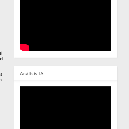
el
el
Análisis IA
os
n,