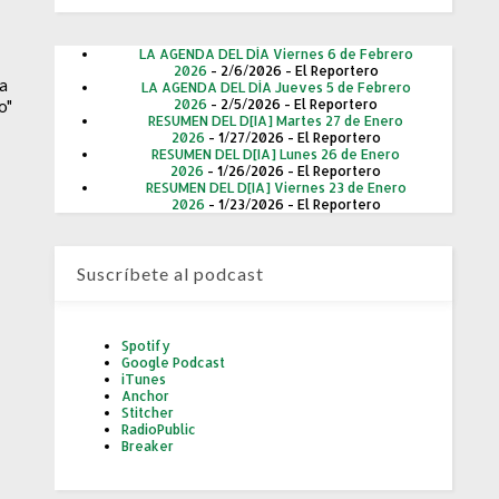
LA AGENDA DEL DÍA Viernes 6 de Febrero
2026
- 2/6/2026
- El Reportero
ta
LA AGENDA DEL DÍA Jueves 5 de Febrero
2026
- 2/5/2026
- El Reportero
o"
RESUMEN DEL D[IA] Martes 27 de Enero
2026
- 1/27/2026
- El Reportero
RESUMEN DEL D[IA] Lunes 26 de Enero
2026
- 1/26/2026
- El Reportero
RESUMEN DEL D[IA] Viernes 23 de Enero
2026
- 1/23/2026
- El Reportero
Suscríbete al podcast
Spotify
Google Podcast
iTunes
Anchor
Stitcher
RadioPublic
Breaker