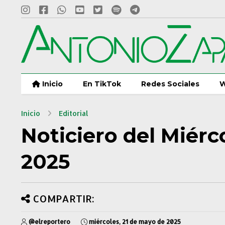
Inicio
En TikTok
Redes Sociales
W
Inicio
Editorial
Noticiero del Miérc
2025
COMPARTIR:
@elreportero
miércoles, 21 de mayo de 2025