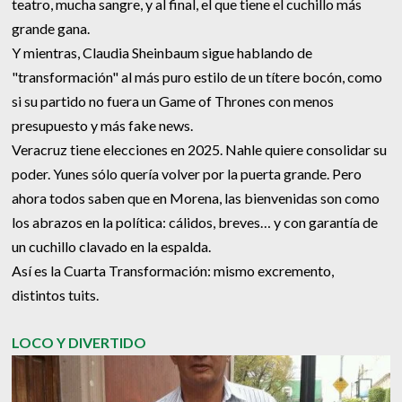
teatro, mucha sangre, y al final, el que tiene el cuchillo más
grande gana.
Y mientras, Claudia Sheinbaum sigue hablando de
"transformación" al más puro estilo de un títere bocón, como
si su partido no fuera un Game of Thrones con menos
presupuesto y más fake news.
Veracruz tiene elecciones en 2025. Nahle quiere consolidar su
poder. Yunes sólo quería volver por la puerta grande. Pero
ahora todos saben que en Morena, las bienvenidas son como
los abrazos en la política: cálidos, breves… y con garantía de
un cuchillo clavado en la espalda.
Así es la Cuarta Transformación: mismo excremento,
distintos tuits.
LOCO Y DIVERTIDO