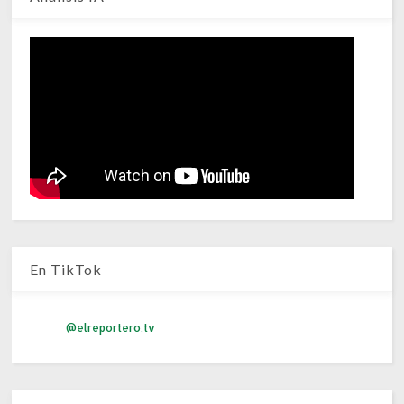
En TikTok
@elreportero.tv