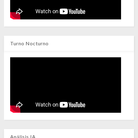
Turno Nocturno
Análisis IA