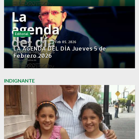
Editorial
Unknown
0
Feb 05, 2026
LA AGENDA DEL DÍA Jueves 5 de
Febrero 2026
INDIGNANTE