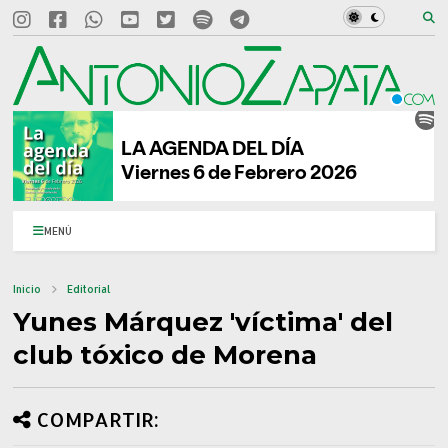
MENÚ
Inicio
Editorial
Yunes Márquez 'víctima' del
club tóxico de Morena
COMPARTIR: