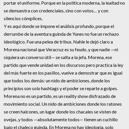
portar el uniforme. Porque en la política moderna, la lealtad no
se demuestra con credenciales, sino con votos… y con
silencios cómplices.
Y es aquí donde se impone el análisis profundo, porque el
derrumbe de la aventura guinda de Yunes no fue un rechazo
ideológico. Fue una pelea de tribus. Nahle le dejó claro a
Morena nacional que Veracruz es su feudo, y que nadie —ni
siquiera un converso útil— se salta a la jefa. Morena, ese
partido que vende unidad en los discursos pero practica la ley
del más fuerte en los pasillos, vuelve a demostrar que es igual
que todos los demás: un nido de ambiciones, donde los
principios son solo hashtags y el poder se reparte a golpes.
Morena no es un partido, es un reality show disfrazado de
movimiento social. Un nido de ambiciones donde los ratones
se creen halcones, un lugar donde los chacales se visten de
ovejas, y todos —absolutamente todos— tienen un cuchillo
bajo el chaleco guinda. En Morena no hay ideología, solo