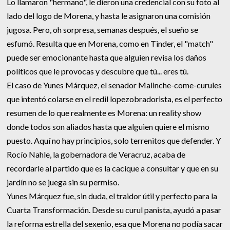
Lo llamaron "hermano", le dieron una credencial con su foto al
lado del logo de Morena, y hasta le asignaron una comisión
jugosa. Pero, oh sorpresa, semanas después, el sueño se
esfumó. Resulta que en Morena, como en Tinder, el "match"
puede ser emocionante hasta que alguien revisa los daños
políticos que le provocas y descubre que tú... eres tú.
El caso de Yunes Márquez, el senador Malinche-come-curules
que intentó colarse en el redil lopezobradorista, es el perfecto
resumen de lo que realmente es Morena: un reality show
donde todos son aliados hasta que alguien quiere el mismo
puesto. Aquí no hay principios, solo terrenitos que defender. Y
Rocío Nahle, la gobernadora de Veracruz, acaba de
recordarle al partido que es la cacique a consultar y que en su
jardín no se juega sin su permiso.
Yunes Márquez fue, sin duda, el traidor útil y perfecto para la
Cuarta Transformación. Desde su curul panista, ayudó a pasar
la reforma estrella del sexenio, esa que Morena no podía sacar