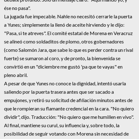
ése no pasa".
La jugada fue impecable. Nahle no necesitó cerrarle la puerta
a Yunes; simplemente la llenó de aceite hirviendo y le dijo:
"Pasa, si te atreves". El comité estatal de Morena en Veracruz
se alineó como soldaditos de plomo, otros gobernadores
(como Salomón Jara, que sabe lo que es perder contra un rival
fuerte) se sumaron al coro, y de pronto, la bienvenida se
convirtió en un "diciembre me gustó 'pa que te vayas" en
pleno abril.
A pesar de que Yunes no conoce la dignidad, intentó usarla
saliendo por la puerta trasera antes que ser sacado a
empujones, y retiró su solicitud de afiliación minutos antes de
que le rompieran su flamante credencial en la cara. "No quiero
dividir", dijo. Traducción: "No quiero que me humillen en vivo".
Al final, mantiene su curul, su influencia y, sobre todo, la
posibilidad de seguir votando con Morena sin necesidad de