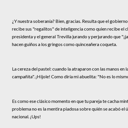
¿Y nuestra soberanía? Bien, gracias. Resulta que el gobiern
recibe sus "regalitos" de inteligencia como quien recibe el c
presidenta y el general Trevilla jurando y perjurando que "¡
hacen guiños a los gringos como quinceañera coqueta.
La cereza del pastel: cuando la atraparon con las manos en l
campañita". ¡Híjole! Como diría mi abuelita: "No es lo mism
Es como ese clásico momento en que tu pareja te cacha mintie
problema no es la mentira piadosa sobre quién se acabó el ú
nacional. ¡Ups!