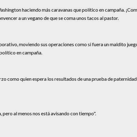
 Washington haciendo más caravanas que político en campaña. ¡Co
convencer a un vegano de que se coma unos tacos al pastor.
rporativo, moviendo sus operaciones como si fuera un maldito jueg
 político en campaña.
arzo como quien espera los resultados de una prueba de paternidad
, pero al menos nos está avisando con tiempo".