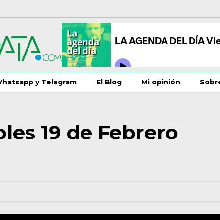
hatsapp y Telegram
El Blog
Mi opinión
Sobre
oles 19 de Febrero