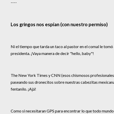
----
Los gringos nos espían (con nuestro permiso)
Ni el tiempo que tarda un taco al pastor en el comal le tomó
presidenta. ¡Vaya manera de decir "hello, baby"!
The New York Times y CNN (esos chismosos profesionales 
paseando sus dronecitos sobre nuestras cabezitas mexicana
fentanilo. ¡Ajá!
Como si necesitaran GPS para encontrar lo que todo mundo