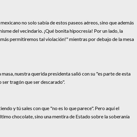
o mexicano no solo sabía de estos paseos aéreos, sino que además
hisme del vecindario. ¡Qué bonita hipocresía! Por un lado, la
jamás permitiremos tal violación!" mientras por debajo de la mesa
a masa, nuestra querida presidenta salió con su "es parte de esta
o ser tragón que ser descarado".
ndo y tú sales con que "no es lo que parece". Pero aquí el
ltimo chocolate, sino una mentira de Estado sobre la soberanía