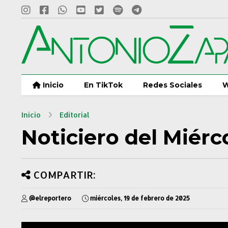
Inicio
En TikTok
Redes Sociales
W
Inicio
Editorial
Noticiero del Miérc
COMPARTIR:
@elreportero
miércoles, 19 de febrero de 2025