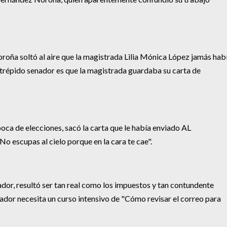
roña soltó al aire que la magistrada Lilia Mónica López jamás hab
ntrépido senador es que la magistrada guardaba su carta de
ca de elecciones, sacó la carta que le había enviado AL
cupas al cielo porque en la cara te cae".
ador, resultó ser tan real como los impuestos y tan contundente
nador necesita un curso intensivo de "Cómo revisar el correo para