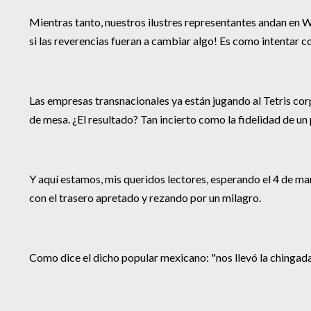
Mientras tanto, nuestros ilustres representantes andan en
si las reverencias fueran a cambiar algo! Es como intentar 
Las empresas transnacionales ya están jugando al Tetris co
de mesa. ¿El resultado? Tan incierto como la fidelidad de un
Y aquí estamos, mis queridos lectores, esperando el 4 de m
con el trasero apretado y rezando por un milagro.
Como dice el dicho popular mexicano: "nos llevó la chingada