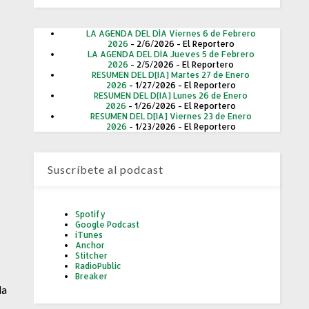
LA AGENDA DEL DÍA Viernes 6 de Febrero
2026
- 2/6/2026
- El Reportero
LA AGENDA DEL DÍA Jueves 5 de Febrero
2026
- 2/5/2026
- El Reportero
RESUMEN DEL D[IA] Martes 27 de Enero
2026
- 1/27/2026
- El Reportero
RESUMEN DEL D[IA] Lunes 26 de Enero
2026
- 1/26/2026
- El Reportero
RESUMEN DEL D[IA] Viernes 23 de Enero
2026
- 1/23/2026
- El Reportero
Suscríbete al podcast
Spotify
Google Podcast
iTunes
Anchor
Stitcher
RadioPublic
Breaker
la