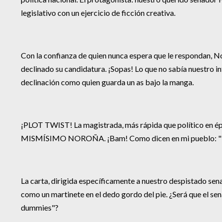
legislativo con un ejercicio de ficción creativa.
Con la confianza de quien nunca espera que le respondan, No
declinado su candidatura. ¡Sopas! Lo que no sabía nuestro i
declinación como quien guarda un as bajo la manga.
¡PLOT TWIST! La magistrada, más rápida que político en épo
MISMÍSIMO NOROÑA. ¡Bam! Como dicen en mi pueblo: "No es
La carta, dirigida específicamente a nuestro despistado sen
como un martinete en el dedo gordo del pie. ¿Será que el se
dummies"?