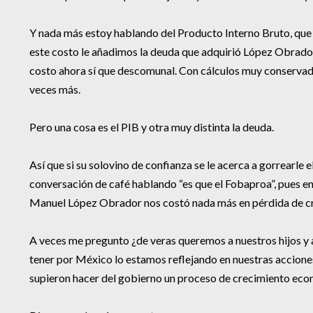
Y nada más estoy hablando del Producto Interno Bruto, que 
este costo le añadimos la deuda que adquirió López Obrador,
costo ahora sí que descomunal. Con cálculos muy conservado
veces más.
Pero una cosa es el PIB y otra muy distinta la deuda.
Así que si su solovino de confianza se le acerca a gorrearle el
conversación de café hablando “es que el Fobaproa”, pues e
Manuel López Obrador nos costó nada más en pérdida de cr
A veces me pregunto ¿de veras queremos a nuestros hijos y 
tener por México lo estamos reflejando en nuestras accion
supieron hacer del gobierno un proceso de crecimiento ec