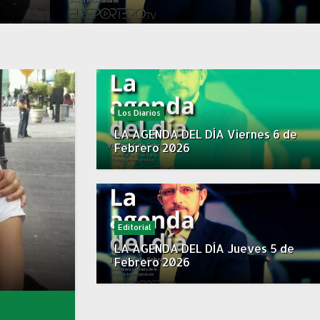
Los Diarios
LA AGENDA DEL DÍA Viernes 6 de
Febrero 2026
Editorial
LA AGENDA DEL DÍA Jueves 5 de
Febrero 2026