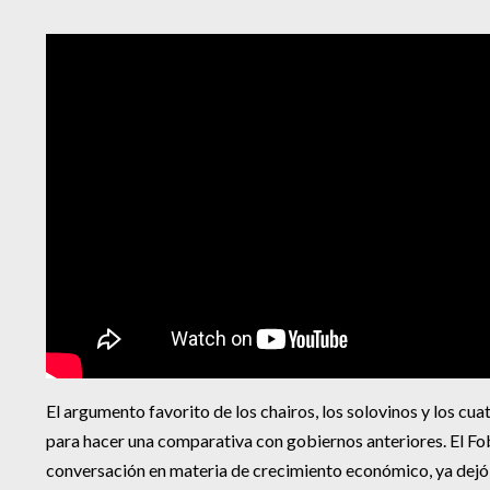
El argumento favorito de los chairos, los solovinos y los cua
para hacer una comparativa con gobiernos anteriores. El Fo
conversación en materia de crecimiento económico, ya dejó 