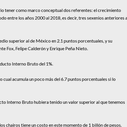
io tener como marco conceptual dos referentes: el crecimiento
do entre los años 2000 al 2018, es decir, tres sexenios anteriores a
io superior al de México en 2.1 puntos porcentuales, y su
nte Fox, Felipe Calderón y Enrique Peña Nieto.
ducto Interno Bruto del 1%.
lo cual acumula un poco más del 6.7 puntos porcentuales si lo
ucto Interno Bruto hubiera tenido un valor superior al que tenemos
los chairos tiene un costo en este momento de 1 billón de pesos.