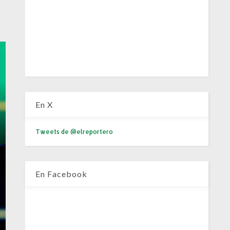
En X
Tweets de @elreportero
En Facebook