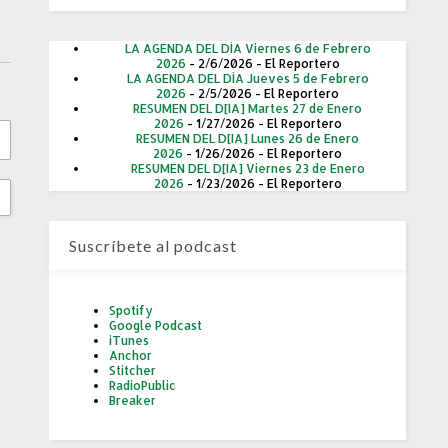
LA AGENDA DEL DÍA Viernes 6 de Febrero
2026
- 2/6/2026
- El Reportero
LA AGENDA DEL DÍA Jueves 5 de Febrero
2026
- 2/5/2026
- El Reportero
RESUMEN DEL D[IA] Martes 27 de Enero
2026
- 1/27/2026
- El Reportero
RESUMEN DEL D[IA] Lunes 26 de Enero
2026
- 1/26/2026
- El Reportero
RESUMEN DEL D[IA] Viernes 23 de Enero
2026
- 1/23/2026
- El Reportero
Suscríbete al podcast
Spotify
Google Podcast
iTunes
Anchor
Stitcher
RadioPublic
Breaker