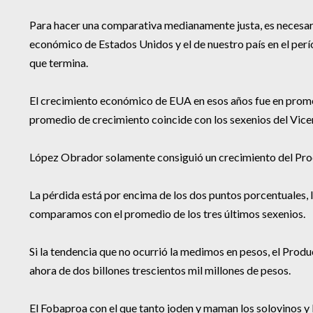
Para hacer una comparativa medianamente justa, es necesar
económico de Estados Unidos y el de nuestro país en el perío
que termina.
El crecimiento económico de EUA en esos años fue en promed
promedio de crecimiento coincide con los sexenios del Vice
López Obrador solamente consiguió un crecimiento del Pro
La pérdida está por encima de los dos puntos porcentuales, 
comparamos con el promedio de los tres últimos sexenios.
Si la tendencia que no ocurrió la medimos en pesos, el Prod
ahora de dos billones trescientos mil millones de pesos.
El Fobaproa con el que tanto joden y maman los solovinos y 