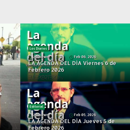
Los Diarios
Unknown
0
Feb 06, 2026
LA AGENDA DEL DÍA Viernes 6 de
Febrero 2026
Editorial
Unknown
0
Feb 05, 2026
LA AGENDA DEL DÍA Jueves 5 de
Febrero 2026