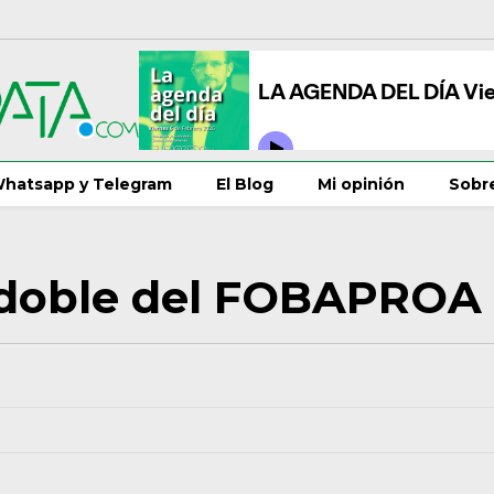
hatsapp y Telegram
El Blog
Mi opinión
Sobre
 doble del FOBAPROA