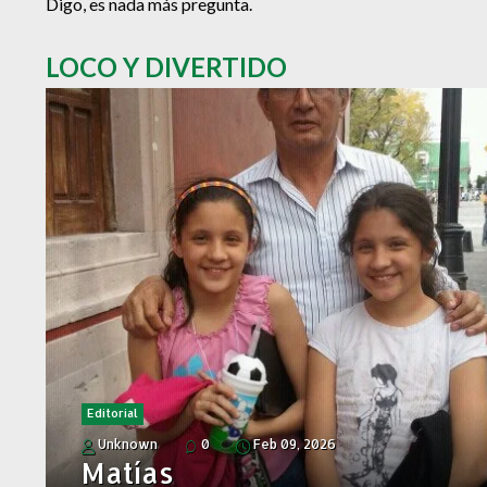
Digo, es nada más pregunta.
LOCO Y DIVERTIDO
Editorial
Unknown
0
Feb 09, 2026
Matías