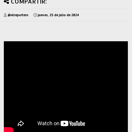
COMPARTIR:
@elreportero
jueves, 25 de julio de 2024