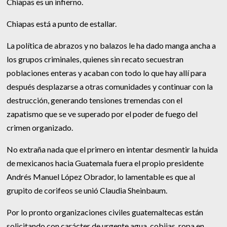
Chiapas es un infierno.
Chiapas está a punto de estallar.
La política de abrazos y no balazos le ha dado manga ancha a
los grupos criminales, quienes sin recato secuestran
poblaciones enteras y acaban con todo lo que hay allí para
después desplazarse a otras comunidades y continuar con la
destrucción, generando tensiones tremendas con el
zapatismo que se ve superado por el poder de fuego del
crimen organizado.
No extraña nada que el primero en intentar desmentir la huida
de mexicanos hacia Guatemala fuera el propio presidente
Andrés Manuel López Obrador, lo lamentable es que al
grupito de corifeos se unió Claudia Sheinbaum.
Por lo pronto organizaciones civiles guatemaltecas están
solicitando con carácter de urgente agua, cobijas, ropa en