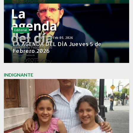
Editorial
Unknown
0
Feb 05, 2026
LA AGENDA DEL DÍA Jueves 5 de
Febrero 2026
INDIGNANTE