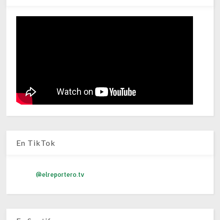
En TikTok
@elreportero.tv