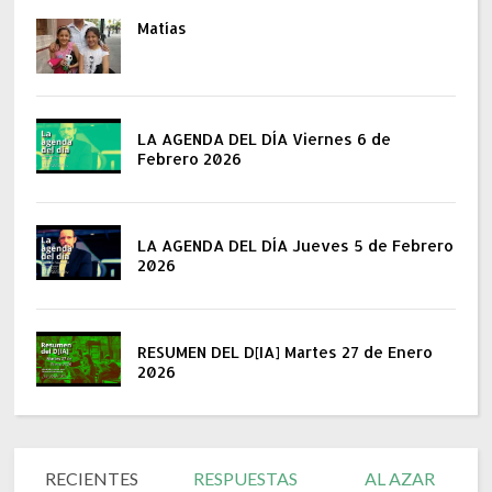
Matías
LA AGENDA DEL DÍA Viernes 6 de
Febrero 2026
LA AGENDA DEL DÍA Jueves 5 de Febrero
2026
RESUMEN DEL D[IA] Martes 27 de Enero
2026
RECIENTES
RESPUESTAS
AL AZAR